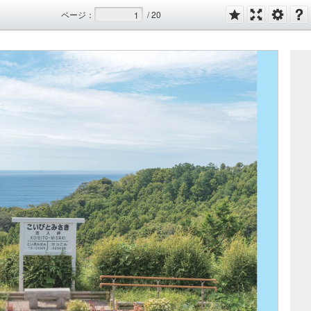
ページ
：
/
20